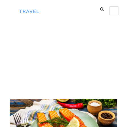
Category
Ẩm thực châu Âu