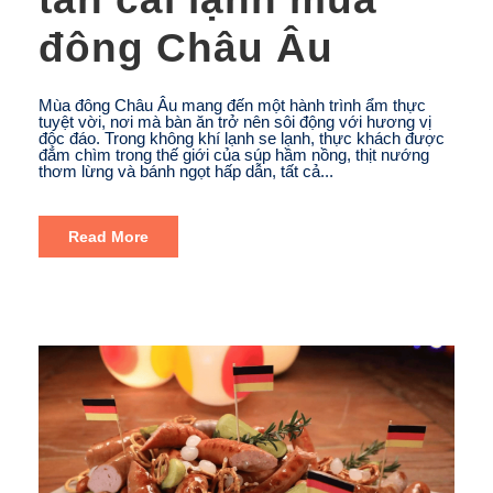
đông Châu Âu
Mùa đông Châu Âu mang đến một hành trình ẩm thực
tuyệt vời, nơi mà bàn ăn trở nên sôi động với hương vị
độc đáo. Trong không khí lạnh se lạnh, thực khách được
đắm chìm trong thế giới của súp hầm nồng, thịt nướng
thơm lừng và bánh ngọt hấp dẫn, tất cả...
Read More