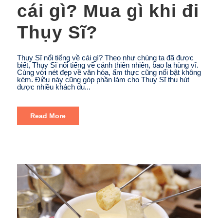
cái gì? Mua gì khi đi
Thụy Sĩ?
Thụy Sĩ nổi tiếng về cái gì? Theo như chúng ta đã được
biết, Thụy Sĩ nổi tiếng về cảnh thiên nhiên, bao la hùng vĩ.
Cùng với nét đẹp về văn hóa, ấm thực cũng nổi bật không
kém. Điều này cũng góp phần làm cho Thụy Sĩ thu hút
được nhiều khách du...
Read More