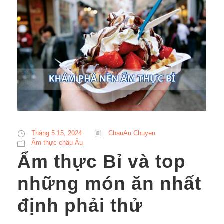
Tháng 5 15, 2024
ChauAu Chuyen
Ẩm thực châu Âu
Ẩm thực Bỉ và top
những món ăn nhất
định phải thử