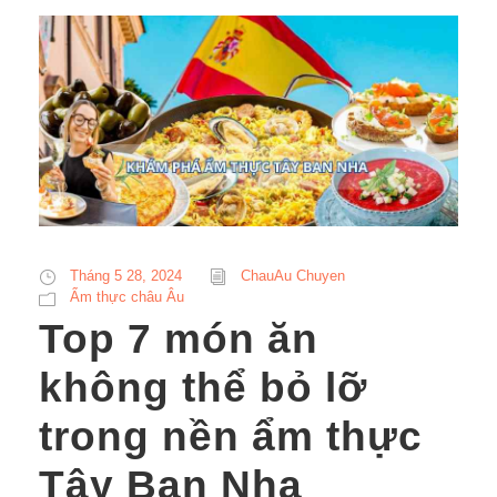
Tháng 5 28, 2024
ChauAu Chuyen
Ẩm thực châu Âu
Top 7 món ăn
không thể bỏ lỡ
trong nền ẩm thực
Tây Ban Nha