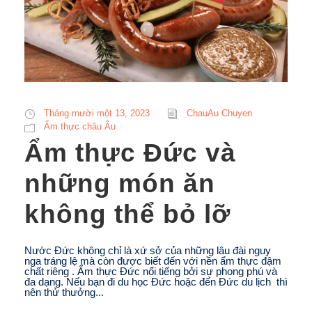
Tháng mười một 13, 2023
ChauAu Chuyen
Ẩm thực châu Âu
Ẩm thực Đức và
những món ăn
không thể bỏ lỡ
Nước Đức không chỉ là xứ sở của những lâu đài nguy
nga tráng lệ mà còn được biết đến với nền ẩm thực đậm
chất riêng . Ẩm thực Đức nổi tiếng bởi sự phong phú và
đa dạng. Nếu bạn đi du học Đức hoặc đến Đức du lịch thì
nên thử thưởng...