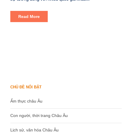
Read More
CHỦ ĐỀ NỔI BẬT
Ẩm thực châu Âu
Con người, thời trang Châu Âu
Lịch sử, văn hóa Châu Âu