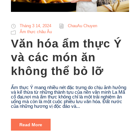
Tháng 3 14, 2024
ChauAu Chuyen
Ẩm thực châu Âu
Văn hóa ẩm thực Ý
và các món ăn
không thể bỏ lỡ
Ẩm thực Ý mang nhiều nét đặc trưng do chịu ảnh hưởng
và kế thừa từ những thành tựu của nền văn minh La Mã
cổ đại,nơi mà ẩm thực không chỉ là một trải nghiệm ăn
uống mà còn là một cuộc phiêu lưu văn hóa. Đất nước
của những hương vị độc đáo và...
Read More