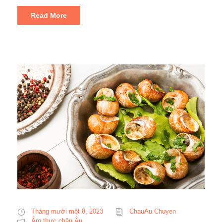
Read More
Tháng mười một 8, 2023
ChauAu Chuyen
Ẩm thực châu Âu