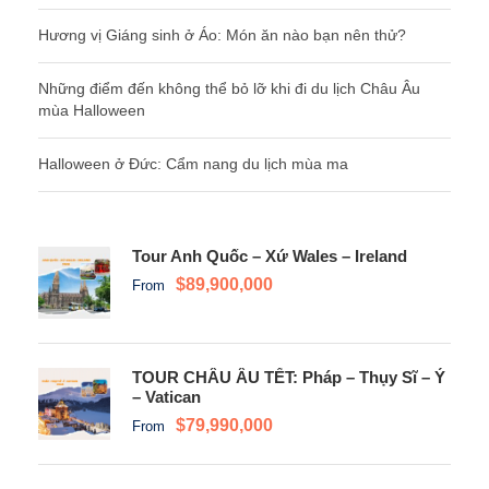
Hương vị Giáng sinh ở Áo: Món ăn nào bạn nên thử?
Những điểm đến không thể bỏ lỡ khi đi du lịch Châu Âu
mùa Halloween
Halloween ở Đức: Cẩm nang du lịch mùa ma
Tour Anh Quốc – Xứ Wales – Ireland
$89,900,000
From
TOUR CHÂU ÂU TẾT: Pháp – Thụy Sĩ – Ý
– Vatican
$79,990,000
From