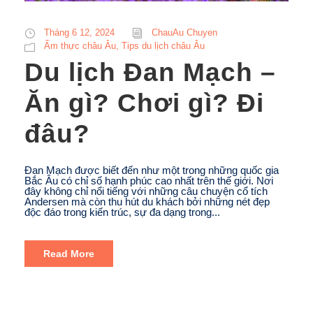
Tháng 6 12, 2024
ChauAu Chuyen
Ẩm thực châu Âu
,
Tips du lịch châu Âu
Du lịch Đan Mạch –
Ăn gì? Chơi gì? Đi
đâu?
Đan Mạch được biết đến như một trong những quốc gia
Bắc Âu có chỉ số hạnh phúc cao nhất trên thế giới. Nơi
đây không chỉ nổi tiếng với những câu chuyện cổ tích
Andersen mà còn thu hút du khách bởi những nét đẹp
độc đáo trong kiến trúc, sự đa dạng trong...
Read More