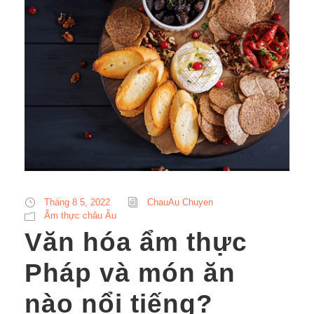
Tháng 8 5, 2022
ChauAu Chuyen
Ẩm thực châu Âu
Văn hóa ẩm thực
Pháp và món ăn
nào nổi tiếng?