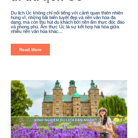
Du lịch Úc không chỉ nổi tiếng với cảnh quan thiên nhiên
hùng vĩ, những bãi biển tuyệt đẹp và nền văn hóa đa
dạng, mà còn thu hút du khách bởi nền ẩm thực độc đáo
và phong phú. Ẩm thực Úc là sự kết hợp hài hòa giữa
nhiều nền văn hóa khác...
Read More