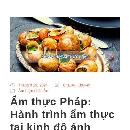
Tháng 8 19, 2024
ChauAu Chuyen
Ẩm thực châu Âu
Ẩm thực Pháp:
Hành trình ẩm thực
tại kinh đô ánh