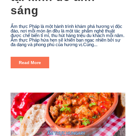
sáng
Ẩm thực Pháp là một hành trình khám phá hương vị độc
đáo, nơi mỗi món ăn đều là một tác phẩm nghệ thuật
được chế biến tỉ mỉ, thu hút hàng triệu du khách mỗi năm.
Ẩm thực Pháp hứa hẹn sẽ khiến bạn ngạc nhiên bởi sự
đa dạng và phong phú của hương vị.Cùng...
Read More