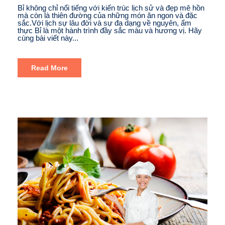
Bỉ không chỉ nổi tiếng với kiến trúc lịch sử và đẹp mê hồn
mà còn là thiên đường của những món ăn ngon và đặc
sắc.Với lịch sự lâu đời và sự đa dạng về nguyên, ẩm
thực Bỉ là một hành trình đầy sắc màu và hương vị. Hãy
cùng bài viết này...
Read More