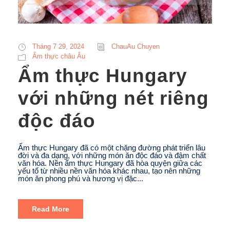
Tháng 7 29, 2024
ChauAu Chuyen
Ẩm thực châu Âu
Ẩm thực Hungary
với những nét riêng
độc đáo
Ẩm thực Hungary đã có một chặng đường phát triển lâu
đời và đa dạng, với những món ăn độc đáo và đậm chất
văn hóa. Nền ẩm thực Hungary đã hòa quyện giữa các
yếu tố từ nhiều nền văn hóa khác nhau, tạo nên những
món ăn phong phú và hương vị đặc...
Read More