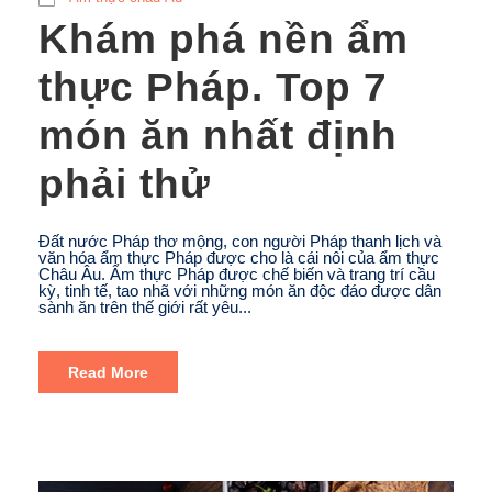
Khám phá nền ẩm
thực Pháp. Top 7
món ăn nhất định
phải thử
Đất nước Pháp thơ mộng, con người Pháp thanh lịch và
văn hóa ẩm thực Pháp được cho là cái nôi của ẩm thực
Châu Âu. Ẩm thực Pháp được chế biến và trang trí cầu
kỳ, tinh tế, tao nhã với những món ăn độc đáo được dân
sành ăn trên thế giới rất yêu...
Read More