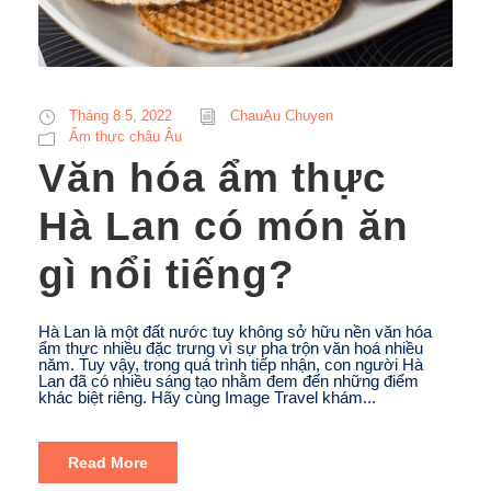
Tháng 8 5, 2022
ChauAu Chuyen
Ẩm thực châu Âu
Văn hóa ẩm thực
Hà Lan có món ăn
gì nổi tiếng?
Hà Lan là một đất nước tuy không sở hữu nền văn hóa
ẩm thực nhiều đặc trưng vì sự pha trộn văn hoá nhiều
năm. Tuy vậy, trong quá trình tiếp nhận, con người Hà
Lan đã có nhiều sáng tạo nhằm đem đến những điểm
khác biệt riêng. Hãy cùng Image Travel khám...
Read More