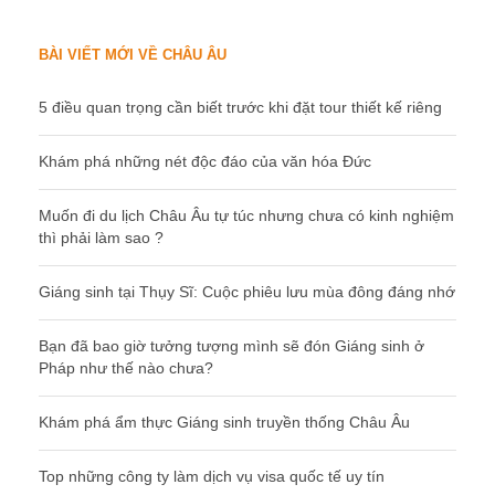
BÀI VIẾT MỚI VỀ CHÂU ÂU
5 điều quan trọng cần biết trước khi đặt tour thiết kế riêng
Khám phá những nét độc đáo của văn hóa Đức
Muốn đi du lịch Châu Âu tự túc nhưng chưa có kinh nghiệm
thì phải làm sao ?
Giáng sinh tại Thụy Sĩ: Cuộc phiêu lưu mùa đông đáng nhớ
Bạn đã bao giờ tưởng tượng mình sẽ đón Giáng sinh ở
Pháp như thế nào chưa?
Khám phá ẩm thực Giáng sinh truyền thống Châu Âu
Top những công ty làm dịch vụ visa quốc tế uy tín