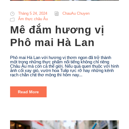
Tháng 5 24, 2024
ChauAu Chuyen
Ẩm thực châu Âu
Mê đắm hương vị
Phô mai Hà Lan
Phô mai Hà Lan với hương vị thơm ngon đã trở thành
một trong những thực phẩm nổi tiếng không chỉ riêng
Châu Âu mà còn cả thế giới. Nếu quá quen thuộc với hình
ảnh cối xay gió, vườn hoa Tulip rực rỡ hay những kênh
rạch chằn chịt thơ mộng thì hôm nay...
Read More