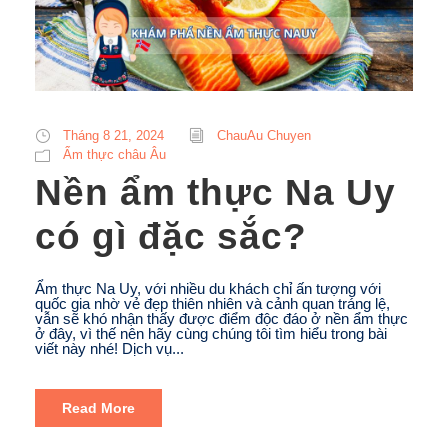
Tháng 8 21, 2024
ChauAu Chuyen
Ẩm thực châu Âu
Nền ẩm thực Na Uy
có gì đặc sắc?
Ẩm thực Na Uy, với nhiều du khách chỉ ấn tượng với
quốc gia nhờ vẻ đẹp thiên nhiên và cảnh quan tráng lệ,
vẫn sẽ khó nhận thấy được điểm độc đáo ở nền ẩm thực
ở đây, vì thế nên hãy cùng chúng tôi tìm hiểu trong bài
viết này nhé! Dịch vụ...
Read More