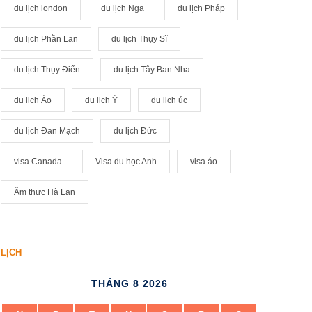
du lịch london
du lịch Nga
du lịch Pháp
du lịch Phần Lan
du lịch Thụy Sĩ
du lịch Thụy Điển
du lịch Tây Ban Nha
du lịch Áo
du lịch Ý
du lịch úc
du lịch Đan Mạch
du lịch Đức
visa Canada
Visa du học Anh
visa áo
Ẩm thực Hà Lan
LỊCH
THÁNG 8 2026