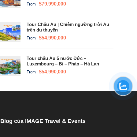
$79,990,000
From
Tour Châu Âu | Chiêm ngưỡng trời Âu
trên du thuyền
$54,990,000
From
Tour châu Âu 5 nước Đức –
Luxembourg – Bỉ – Pháp – Hà Lan
$54,990,000
From
Blog của IMAGE Travel & Events