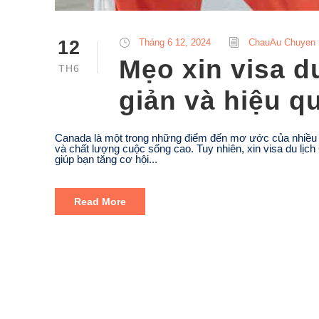
12
Tháng 6 12, 2024
ChauAu Chuyen
Mẹo xin visa d
TH6
giản và hiệu q
Canada là một trong những điểm đến mơ ước của nhiều n
và chất lượng cuộc sống cao. Tuy nhiên, xin visa du lịch
giúp bạn tăng cơ hội...
Read More