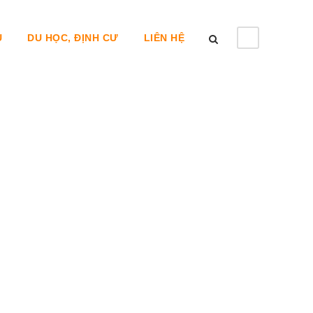
U
DU HỌC, ĐỊNH CƯ
LIÊN HỆ