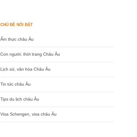
CHỦ ĐỀ NỔI BẬT
Ẩm thực châu Âu
Con người, thời trang Châu Âu
Lịch sử, văn hóa Châu Âu
Tin tức châu Âu
Tips du lịch châu Âu
Visa Schengen, visa châu Âu