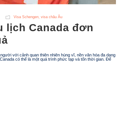
Visa Schengen, visa châu Âu
u lịch Canada đơn
uả
gười với cảnh quan thiên nhiên hùng vĩ, nền văn hóa đa dạng
 Canada có thể là một quá trình phức tạp và tốn thời gian. Để