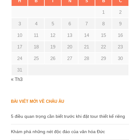
H
B
T
N
S
B
C
1
2
3
4
5
6
7
8
9
10
11
12
13
14
15
16
17
18
19
20
21
22
23
24
25
26
27
28
29
30
31
« Th3
BÀI VIẾT MỚI VỀ CHÂU ÂU
5 điều quan trọng cần biết trước khi đặt tour thiết kế riêng
Khám phá những nét độc đáo của văn hóa Đức