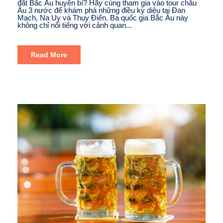
đất Bắc Âu huyền bí? Hãy cùng tham gia vào tour châu
Âu 3 nước để khám phá những điều kỳ diệu tại Đan
Mạch, Na Uy và Thụy Điển. Ba quốc gia Bắc Âu này
không chỉ nổi tiếng với cảnh quan...
Read More