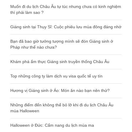
Muốn đi du lịch Châu Âu tự túc nhưng chưa có kinh nghiệm
thì phải làm sao ?
Giáng sinh tại Thụy Sĩ: Cuộc phiêu lưu mùa đông đáng nhớ
Bạn đã bao giờ tưởng tượng mình sẽ đón Giáng sinh ở
Pháp như thế nào chưa?
Khám phá ẩm thực Giáng sinh truyền thống Châu Âu
Top những công ty làm dịch vụ visa quốc tế uy tín
Hương vị Giáng sinh ở Áo: Món ăn nào bạn nên thử?
Những điểm đến không thể bỏ lỡ khi đi du lịch Châu Âu
mùa Halloween
Halloween ở Đức: Cẩm nang du lịch mùa ma