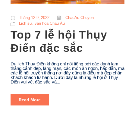
Tháng 12 9, 2022
ChauAu Chuyen
Lịch sử, văn hóa Châu Âu
Top 7 lễ hội Thụy
Điển đặc sắc
Du lịch Thụy Điển không chỉ nổi tiếng bởi các danh lam
thắng cảnh đẹp, lãng mạn, các món ăn ngon, hấp dẫn, mà
các lễ hội truyền thống nơi đây cũng là điều mà đẹp chân
khách khách lữ hành. Dưới đây là những lễ hội ở Thụy
Điển vui vẻ, đặc sắc và...
Read More