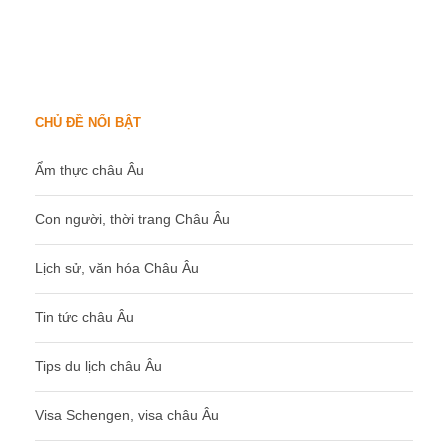
CHỦ ĐỀ NỔI BẬT
Ẩm thực châu Âu
Con người, thời trang Châu Âu
Lịch sử, văn hóa Châu Âu
Tin tức châu Âu
Tips du lịch châu Âu
Visa Schengen, visa châu Âu