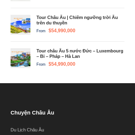
Tour Châu Âu | Chiêm ngưỡng trời Âu
trên du thuyền
$54,990,000
From
Tour châu Âu 5 nước Đức – Luxembourg
– Bỉ – Pháp – Hà Lan
$54,990,000
From
Chuyện Châu Âu
Du Lịch Châu Âu