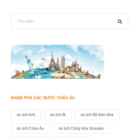
KHÁM PHÁ CÁC NƯỚC CHÂU ÂU
du lịch Anh
du lịch Bỉ
du lịch Bồ Đào Nha
du lịch Châu Âu
du lịch Cộng Hòa Slovakia