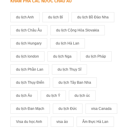
KHÁM PHÁ CÁC NƯỚC CHÂU ÂU
du lịch Anh
du lịch Bỉ
du lịch Bồ Đào Nha
du lịch Châu Âu
du lịch Cộng Hòa Slovakia
du lịch Hungary
du lịch Hà Lan
du lịch london
du lịch Nga
du lịch Pháp
du lịch Phần Lan
du lịch Thụy Sĩ
du lịch Thụy Điển
du lịch Tây Ban Nha
du lịch Áo
du lịch Ý
du lịch úc
du lịch Đan Mạch
du lịch Đức
visa Canada
Visa du học Anh
visa áo
Ẩm thực Hà Lan