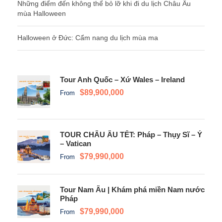
Những điểm đến không thể bỏ lỡ khi đi du lịch Châu Âu
mùa Halloween
Halloween ở Đức: Cẩm nang du lịch mùa ma
Tour Anh Quốc – Xứ Wales – Ireland
$89,900,000
From
TOUR CHÂU ÂU TẾT: Pháp – Thụy Sĩ – Ý
– Vatican
$79,990,000
From
Tour Nam Âu | Khám phá miền Nam nước
Pháp
$79,990,000
From