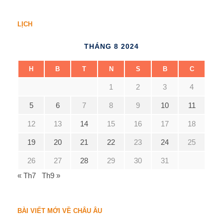
LỊCH
THÁNG 8 2024
H
B
T
N
S
B
C
1
2
3
4
5
6
7
8
9
10
11
12
13
14
15
16
17
18
19
20
21
22
23
24
25
26
27
28
29
30
31
« Th7
Th9 »
BÀI VIẾT MỚI VỀ CHÂU ÂU