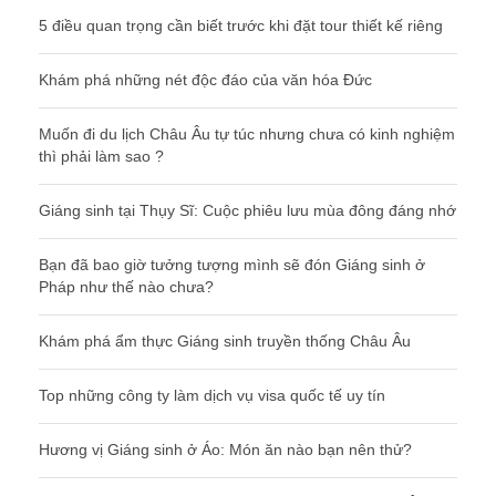
5 điều quan trọng cần biết trước khi đặt tour thiết kế riêng
Khám phá những nét độc đáo của văn hóa Đức
Muốn đi du lịch Châu Âu tự túc nhưng chưa có kinh nghiệm
thì phải làm sao ?
Giáng sinh tại Thụy Sĩ: Cuộc phiêu lưu mùa đông đáng nhớ
Bạn đã bao giờ tưởng tượng mình sẽ đón Giáng sinh ở
Pháp như thế nào chưa?
Khám phá ẩm thực Giáng sinh truyền thống Châu Âu
Top những công ty làm dịch vụ visa quốc tế uy tín
Hương vị Giáng sinh ở Áo: Món ăn nào bạn nên thử?