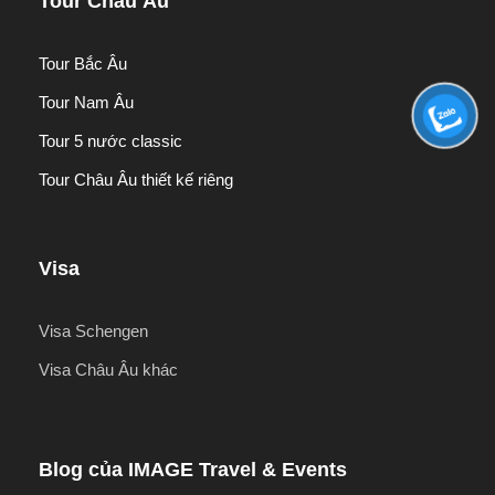
Tour Châu Âu
Tour Bắc Âu
Tour Nam Âu
Tour 5 nước classic
Tour Châu Âu thiết kế riêng
Visa
Visa Schengen
Visa Châu Âu khác
Blog của IMAGE Travel & Events