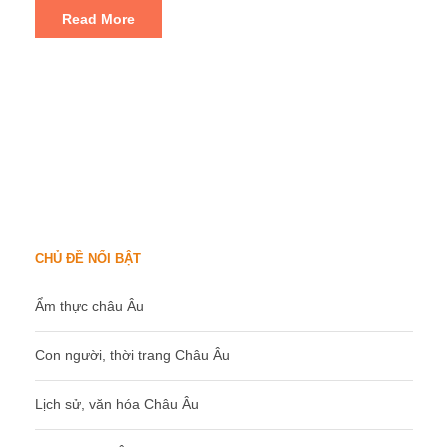
Read More
CHỦ ĐỀ NỔI BẬT
Ẩm thực châu Âu
Con người, thời trang Châu Âu
Lịch sử, văn hóa Châu Âu