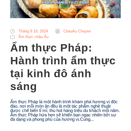
Tháng 8 19, 2024
ChauAu Chuyen
Ẩm thực châu Âu
Ẩm thực Pháp:
Hành trình ẩm thực
tại kinh đô ánh
sáng
Ẩm thực Pháp là một hành trình khám phá hương vị độc
đáo, nơi mỗi món ăn đều là một tác phẩm nghệ thuật
được chế biến tỉ mỉ, thu hút hàng triệu du khách mỗi năm.
Ẩm thực Pháp hứa hẹn sẽ khiến bạn ngạc nhiên bởi sự
đa dạng và phong phú của hương vị.Cùng...