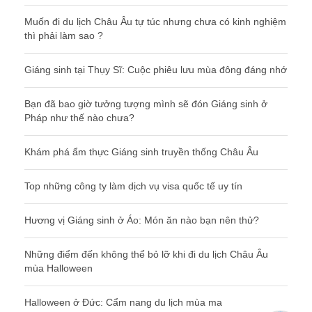
Muốn đi du lịch Châu Âu tự túc nhưng chưa có kinh nghiệm
thì phải làm sao ?
Giáng sinh tại Thụy Sĩ: Cuộc phiêu lưu mùa đông đáng nhớ
Bạn đã bao giờ tưởng tượng mình sẽ đón Giáng sinh ở
Pháp như thế nào chưa?
Khám phá ẩm thực Giáng sinh truyền thống Châu Âu
Top những công ty làm dịch vụ visa quốc tế uy tín
Hương vị Giáng sinh ở Áo: Món ăn nào bạn nên thử?
Những điểm đến không thể bỏ lỡ khi đi du lịch Châu Âu
mùa Halloween
Halloween ở Đức: Cẩm nang du lịch mùa ma