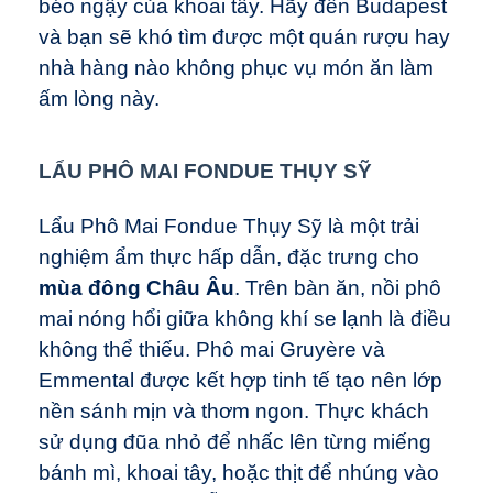
béo ngậy của khoai tây. Hãy đến Budapest
và bạn sẽ khó tìm được một quán rượu hay
nhà hàng nào không phục vụ món ăn làm
ấm lòng này.
LẨU PHÔ MAI FONDUE THỤY SỸ
Lẩu Phô Mai Fondue Thụy Sỹ là một trải
nghiệm ẩm thực hấp dẫn, đặc trưng cho
mùa đông Châu Âu
. Trên bàn ăn, nồi phô
mai nóng hổi giữa không khí se lạnh là điều
không thể thiếu. Phô mai Gruyère và
Emmental được kết hợp tinh tế tạo nên lớp
nền sánh mịn và thơm ngon. Thực khách
sử dụng đũa nhỏ để nhấc lên từng miếng
bánh mì, khoai tây, hoặc thịt để nhúng vào