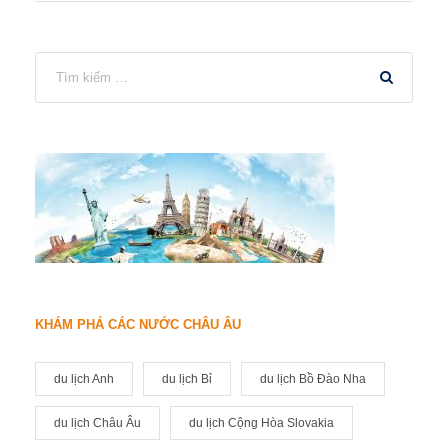
KHÁM PHÁ CÁC NƯỚC CHÂU ÂU
du lịch Anh
du lịch Bỉ
du lịch Bồ Đào Nha
du lịch Châu Âu
du lịch Cộng Hòa Slovakia