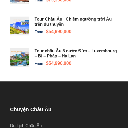
From
Tour Châu Âu | Chiêm ngưỡng trời Âu
trên du thuyền
$54,990,000
From
Tour châu Âu 5 nước Đức – Luxembourg
– Bỉ – Pháp – Hà Lan
$54,990,000
From
Chuyện Châu Âu
Du Lịch Châu Âu