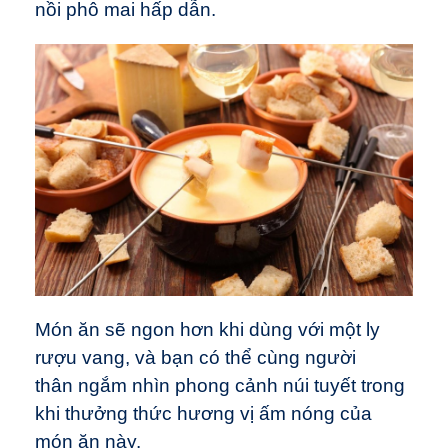
nồi phô mai hấp dẫn.
Món ăn sẽ ngon hơn khi dùng với một ly
rượu vang, và bạn có thể cùng người
thân ngắm nhìn phong cảnh núi tuyết trong
khi thưởng thức hương vị ấm nóng của
món ăn này.