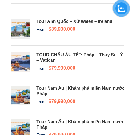
Tour Anh Quốc – Xứ Wales – Ireland
$89,900,000
From
TOUR CHÂU ÂU TẾT: Pháp – Thụy Sĩ – Ý
– Vatican
$79,990,000
From
Tour Nam Âu | Khám phá miền Nam nước
Pháp
$79,990,000
From
Tour Nam Âu | Khám phá miền Nam nước
Pháp
$79,990,000