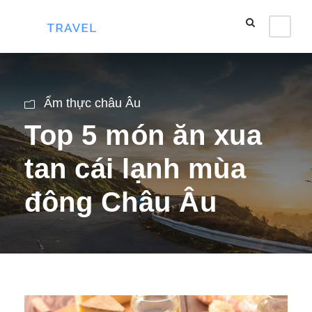
Ẩm thực châu Âu
Top 5 món ăn xua
tan cái lạnh mùa
đông Châu Âu