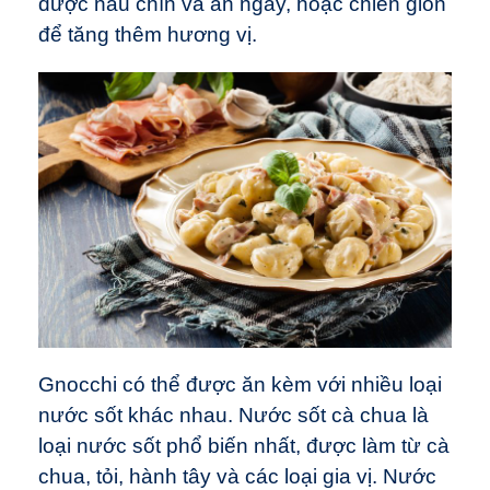
được nấu chín và ăn ngay, hoặc chiên giòn
để tăng thêm hương vị.
Gnocchi có thể được ăn kèm với nhiều loại
nước sốt khác nhau. Nước sốt cà chua là
loại nước sốt phổ biến nhất, được làm từ cà
chua, tỏi, hành tây và các loại gia vị. Nước