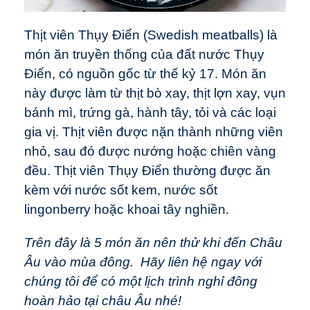
Thịt viên Thụy Điển (Swedish meatballs) là
món ăn truyền thống của đất nước Thụy
Điển, có nguồn gốc từ thế kỷ 17. Món ăn
này được làm từ thịt bò xay, thịt lợn xay, vụn
bánh mì, trứng gà, hành tây, tỏi và các loại
gia vị. Thịt viên được nặn thành những viên
nhỏ, sau đó được nướng hoặc chiên vàng
đều. Thịt viên Thụy Điển thường được ăn
kèm với nước sốt kem, nước sốt
lingonberry hoặc khoai tây nghiền.
Trên đây là 5 món ăn nên thử khi đến Châu
Âu vào mùa đông.
Hãy liên hệ ngay với
chúng tôi để có một lịch trình nghỉ đông
hoàn hảo tại châu Âu nhé!