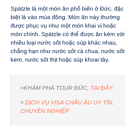
Spätzle là một món ăn phổ biến ở Đức, đặc
biệt là vào mùa đông. Món ăn này thường
được phục vụ như một món khai vị hoặc
món chính. Spätzle có thể được ăn kèm với
nhiều loại nước sốt hoặc súp khác nhau,
chẳng hạn như nước sốt cà chua, nước sốt
kem, nước sốt thịt hoặc súp khoai tây.
>KHÁM PHÁ TOUR ĐỨC,
TẠI ĐÂY
>
DỊCH VỤ VISA CHÂU ÂU UY TÍN,
CHUYÊN NGHIỆP