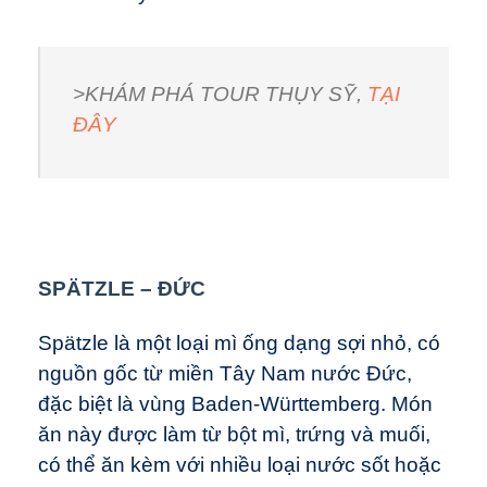
>KHÁM PHÁ TOUR THỤY SỸ,
TẠI
ĐÂY
SPÄTZLE
– ĐỨC
Spätzle là một loại mì ống dạng sợi nhỏ, có
nguồn gốc từ miền Tây Nam nước Đức,
đặc biệt là vùng Baden-Württemberg. Món
ăn này được làm từ bột mì, trứng và muối,
có thể ăn kèm với nhiều loại nước sốt hoặc