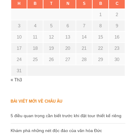
H
B
T
N
S
B
C
1
2
3
4
5
6
7
8
9
10
11
12
13
14
15
16
17
18
19
20
21
22
23
24
25
26
27
28
29
30
31
« Th3
BÀI VIẾT MỚI VỀ CHÂU ÂU
5 điều quan trọng cần biết trước khi đặt tour thiết kế riêng
Khám phá những nét độc đáo của văn hóa Đức