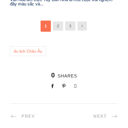
đầy màu sắc và...
1
2
3
du lịch Châu Âu
0
SHARES
PREV
NEXT