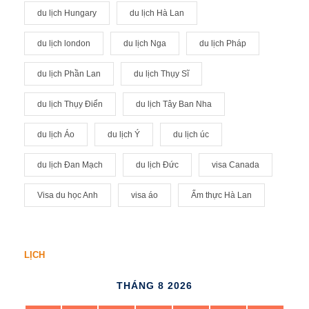
du lịch Hungary
du lịch Hà Lan
du lịch london
du lịch Nga
du lịch Pháp
du lịch Phần Lan
du lịch Thụy Sĩ
du lịch Thụy Điển
du lịch Tây Ban Nha
du lịch Áo
du lịch Ý
du lịch úc
du lịch Đan Mạch
du lịch Đức
visa Canada
Visa du học Anh
visa áo
Ẩm thực Hà Lan
LỊCH
THÁNG 8 2026