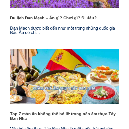
Du lịch Đan Mạch – Ăn gì? Chơi gì? Đi đâu?
Đan Mạch được biết đến như một trong những quốc gia
Bắc Âu có chỉ...
Top 7 món ăn không thể bỏ lỡ trong nền ẩm thực Tây
Ban Nha
Văn hóa ẩm thực Tây Ban Nha là một cuộc trải nghiệm