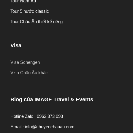
Tour Nam Âu
Tour 5 nước classic
Tour Châu Âu thiết kế riêng
Visa
Visa Schengen
Visa Châu Âu khác
Blog của IMAGE Travel & Events
Hotline Zalo : 0962 373 093
Email : info@chuyenchauau.com