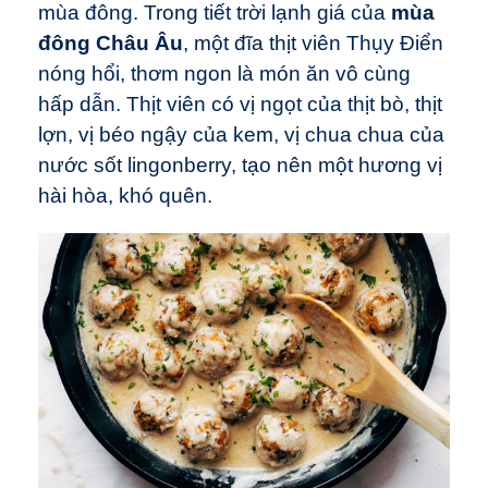
mùa đông. Trong tiết trời lạnh giá của
mùa
đông Châu Âu
, một đĩa thịt viên Thụy Điển
nóng hổi, thơm ngon là món ăn vô cùng
hấp dẫn. Thịt viên có vị ngọt của thịt bò, thịt
lợn, vị béo ngậy của kem, vị chua chua của
nước sốt lingonberry, tạo nên một hương vị
hài hòa, khó quên.