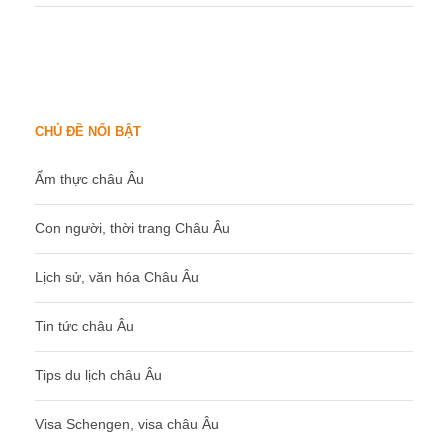
CHỦ ĐỀ NỔI BẬT
Ẩm thực châu Âu
Con người, thời trang Châu Âu
Lịch sử, văn hóa Châu Âu
Tin tức châu Âu
Tips du lịch châu Âu
Visa Schengen, visa châu Âu