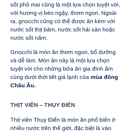
sốt phô mai cũng là một lựa chọn tuyệt vời,
với hương vị béo ngậy, thơm ngon. Ngoài
ra, gnocchi cũng có thể được ăn kèm với
nước sốt thịt băm, nước sốt hải sản hoặc
nước sốt nấm.
Gnocchi là món ăn thơm ngon, bổ dưỡng
và dễ làm. Món ăn này là một lựa chọn
tuyệt vời cho những bữa ăn gia đình ấm
cúng dưới thời tiết giá lạnh của
mùa đông
Châu Âu.
THỊT VIÊN – THỤY ĐIỂN
Thịt viên Thụy Điển là món ăn phổ biến ở
nhiều nước trên thế giới, đặc biệt là vào