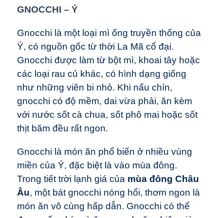
GNOCCHI
– Ý
Gnocchi là một loại mì ống truyền thống của
Ý, có nguồn gốc từ thời La Mã cổ đại.
Gnocchi được làm từ bột mì, khoai tây hoặc
các loại rau củ khác, có hình dạng giống
như những viên bi nhỏ. Khi nấu chín,
gnocchi có độ mềm, dai vừa phải, ăn kèm
với nước sốt cà chua, sốt phô mai hoặc sốt
thịt băm đều rất ngon.
Gnocchi là món ăn phổ biến ở nhiều vùng
miền của Ý, đặc biệt là vào mùa đông.
Trong tiết trời lạnh giá của
mùa đông Châu
Âu
, một bát gnocchi nóng hổi, thơm ngon là
món ăn vô cùng hấp dẫn. Gnocchi có thể