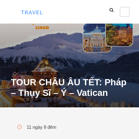
TOUR CHÂU ÂU TẾT: Pháp
– Thụy Sĩ – Ý – Vatican
11 ngày 8 đêm