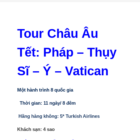
Tour Châu Âu
Tết: Pháp – Thụy
Sĩ – Ý – Vatican
Một hành trình 8 quốc gia
Thời gian:
11 ngày/ 8 đêm
Hãng hàng không:
5* Turkish Airlines
Khách sạn:
4 sao