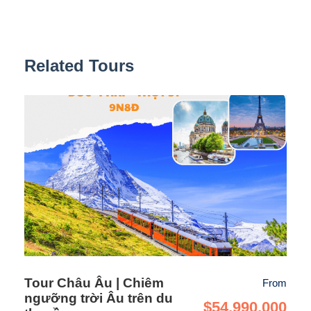
Bordeaux, và đứng thứ 11 Thế giới
Related Tours
Cầu Alexander III
Tour Châu Âu | Chiêm
From
ngưỡng trời Âu trên du
$54,990,000