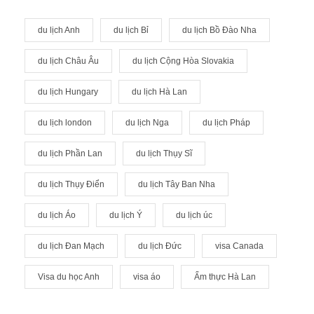
du lịch Anh
du lịch Bỉ
du lịch Bồ Đào Nha
du lịch Châu Âu
du lịch Cộng Hòa Slovakia
du lịch Hungary
du lịch Hà Lan
du lịch london
du lịch Nga
du lịch Pháp
du lịch Phần Lan
du lịch Thụy Sĩ
du lịch Thụy Điển
du lịch Tây Ban Nha
du lịch Áo
du lịch Ý
du lịch úc
du lịch Đan Mạch
du lịch Đức
visa Canada
Visa du học Anh
visa áo
Ẩm thực Hà Lan