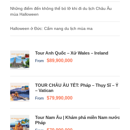
Những điểm đến không thể bỏ lỡ khi đi du lịch Châu Âu
mùa Halloween
Halloween ở Đức: Cẩm nang du lịch mùa ma
Tour Anh Quốc – Xứ Wales – Ireland
$89,900,000
From
TOUR CHÂU ÂU TẾT: Pháp – Thụy Sĩ – Ý
– Vatican
$79,990,000
From
Tour Nam Âu | Khám phá miền Nam nước
Pháp