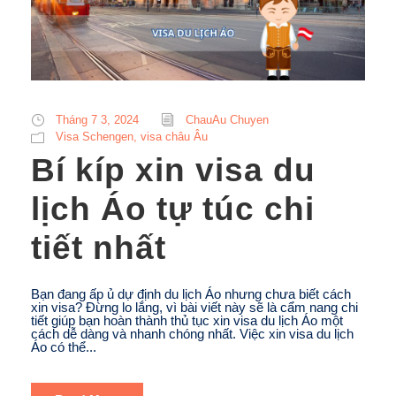
Tháng 7 3, 2024
ChauAu Chuyen
Visa Schengen, visa châu Âu
Bí kíp xin visa du
lịch Áo tự túc chi
tiết nhất
Bạn đang ấp ủ dự định du lịch Áo nhưng chưa biết cách
xin visa? Đừng lo lắng, vì bài viết này sẽ là cẩm nang chi
tiết giúp bạn hoàn thành thủ tục xin visa du lịch Áo một
cách dễ dàng và nhanh chóng nhất. Việc xin visa du lịch
Áo có thể...