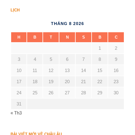
LỊCH
THÁNG 8 2026
H
B
T
N
S
B
C
1
2
3
4
5
6
7
8
9
10
11
12
13
14
15
16
17
18
19
20
21
22
23
24
25
26
27
28
29
30
31
« Th3
BÀI VIẾT MỚI VỀ CHÂU ÂU