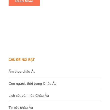
Read More
CHỦ ĐỀ NỔI BẬT
Ẩm thực châu Âu
Con người, thời trang Châu Âu
Lịch sử, văn hóa Châu Âu
Tin tức châu Âu