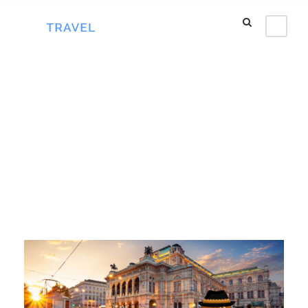
Tag
visa áo