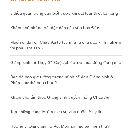
5 điều quan trọng cần biết trước khi đặt tour thiết kế riêng
Khám phá những nét độc đáo của văn hóa Đức
Muốn đi du lịch Châu Âu tự túc nhưng chưa có kinh nghiệm
thì phải làm sao ?
Giáng sinh tại Thụy Sĩ: Cuộc phiêu lưu mùa đông đáng nhớ
Bạn đã bao giờ tưởng tượng mình sẽ đón Giáng sinh ở
Pháp như thế nào chưa?
Khám phá ẩm thực Giáng sinh truyền thống Châu Âu
Top những công ty làm dịch vụ visa quốc tế uy tín
Hương vị Giáng sinh ở Áo: Món ăn nào bạn nên thử?