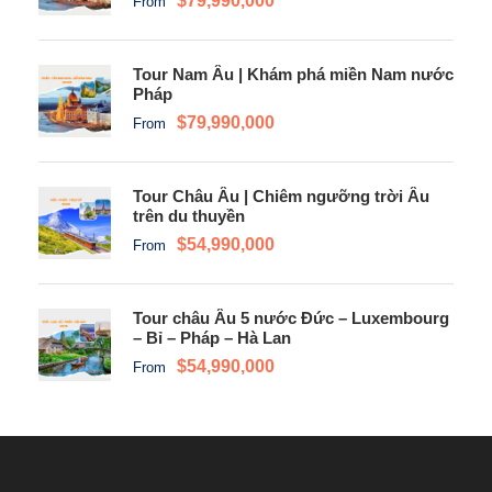
$79,990,000
From
Tour Nam Âu | Khám phá miền Nam nước
Pháp
$79,990,000
From
Tour Châu Âu | Chiêm ngưỡng trời Âu
trên du thuyền
$54,990,000
From
Tour châu Âu 5 nước Đức – Luxembourg
– Bỉ – Pháp – Hà Lan
$54,990,000
From