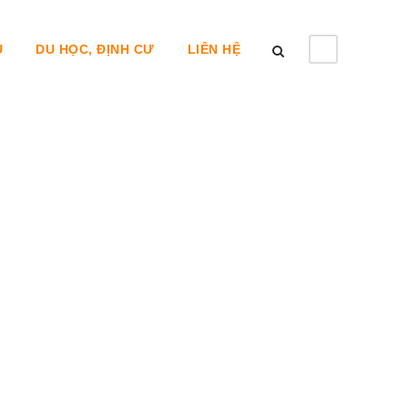
U
DU HỌC, ĐỊNH CƯ
LIÊN HỆ