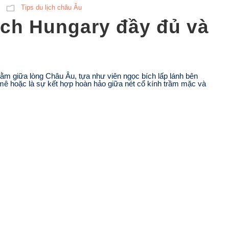
Tips du lịch châu Âu
ịch Hungary đầy đủ và
m giữa lòng Châu Âu, tựa như viên ngọc bích lấp lánh bên
ê hoặc là sự kết hợp hoàn hảo giữa nét cổ kính trầm mặc và