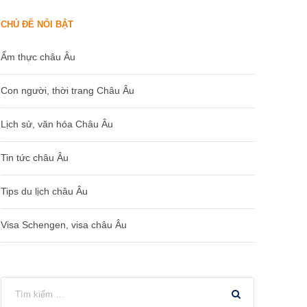
CHỦ ĐỀ NỔI BẬT
Ẩm thực châu Âu
Con người, thời trang Châu Âu
Lịch sử, văn hóa Châu Âu
Tin tức châu Âu
Tips du lịch châu Âu
Visa Schengen, visa châu Âu