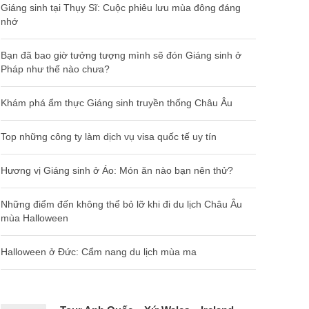
Giáng sinh tại Thụy Sĩ: Cuộc phiêu lưu mùa đông đáng
nhớ
Bạn đã bao giờ tưởng tượng mình sẽ đón Giáng sinh ở
Pháp như thế nào chưa?
Khám phá ẩm thực Giáng sinh truyền thống Châu Âu
Top những công ty làm dịch vụ visa quốc tế uy tín
Hương vị Giáng sinh ở Áo: Món ăn nào bạn nên thử?
Những điểm đến không thể bỏ lỡ khi đi du lịch Châu Âu
mùa Halloween
Halloween ở Đức: Cẩm nang du lịch mùa ma