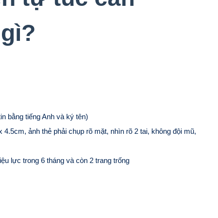
gì?
in bằng tiếng Anh và ký tên)
 4.5cm, ảnh thẻ phải chụp rõ mặt, nhìn rõ 2 tai, không đội mũ,
u lực trong 6 tháng và còn 2 trang trống