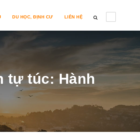
U
DU HỌC, ĐỊNH CƯ
LIÊN HỆ
n tự túc: Hành