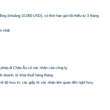
đồng (khoảng 10.000 USD), có thời hạn gửi tối thiểu từ 3 tháng
ần nhất
ỉ phép đi Châu Âu có xác nhận của công ty
h doanh, tờ khai thuế hàng tháng
ế độ hưu trí, các giấy tờ xác nhận liên quan đến nghỉ hưu,