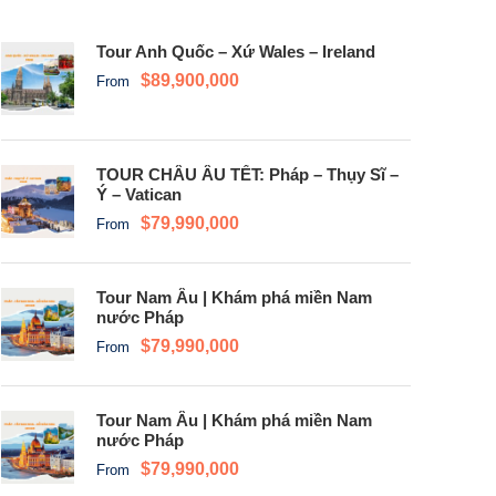
Tour Anh Quốc – Xứ Wales – Ireland
$89,900,000
From
TOUR CHÂU ÂU TẾT: Pháp – Thụy Sĩ –
Ý – Vatican
$79,990,000
From
Tour Nam Âu | Khám phá miền Nam
nước Pháp
$79,990,000
From
Tour Nam Âu | Khám phá miền Nam
nước Pháp
$79,990,000
From