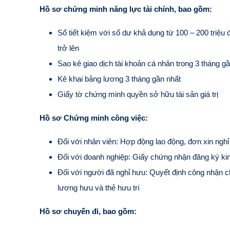
Hồ sơ chứng minh năng lực tài chính, bao gồm:
Sổ tiết kiệm với số dư khả dụng từ 100 – 200 triệu 
trở lên
Sao kê giao dịch tài khoản cá nhân trong 3 tháng g
Kê khai bảng lương 3 tháng gần nhất
Giấy tờ chứng minh quyền sở hữu tài sản giá trị
Hồ sơ Chứng minh công việc:
Đối với nhân viên: Hợp động lao động, đơn xin ngh
Đối với doanh nghiệp: Giấy chứng nhận đăng ký kin
Đối với người đã nghỉ hưu: Quyết định công nhận ch
lương hưu và thẻ hưu trí
Hồ sơ chuyến đi, bao gồm: