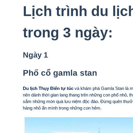
Lịch trình du lị
trong 3 ngày:
Ngày 1
Phố cổ gamla stan
Du lịch Thụy Điển tự túc
và khám phá Gamla Stan là một
nên dành thời gian lang thang trên những con phố nhỏ, 
sắm những món quà lưu niệm độc đáo. Đừng quên thưởn
hàng nhỏ ẩn mình trong những con hẻm.