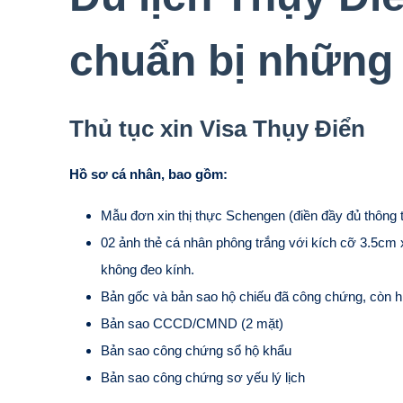
chuẩn bị những 
Thủ tục xin Visa Thụy Điển
Hồ sơ cá nhân, bao gồm:
Mẫu đơn xin thị thực Schengen (điền đầy đủ thông t
02 ảnh thẻ cá nhân phông trắng với kích cỡ 3.5cm x
không đeo kính.
Bản gốc và bản sao hộ chiếu đã công chứng, còn hiệ
Bản sao CCCD/CMND (2 mặt)
Bản sao công chứng sổ hộ khẩu
Bản sao công chứng sơ yếu lý lịch