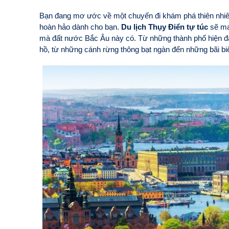
Bạn đang mơ ước về một chuyến đi khám phá thiên nhiê
hoàn hảo dành cho bạn.
Du lịch Thụy Điển tự túc
sẽ man
mà đất nước Bắc Âu này có. Từ những thành phố hiện đ
hồ, từ những cánh rừng thông bạt ngàn đến những bãi biể