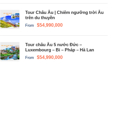
Tour Châu Âu | Chiêm ngưỡng trời Âu
trên du thuyền
$54,990,000
From
Tour châu Âu 5 nước Đức –
Luxembourg – Bỉ – Pháp – Hà Lan
$54,990,000
From