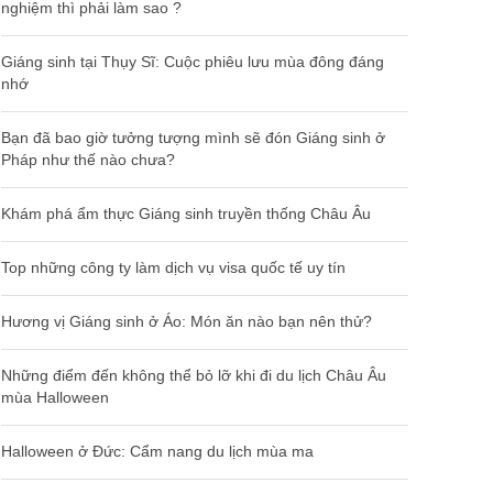
nghiệm thì phải làm sao ?
Giáng sinh tại Thụy Sĩ: Cuộc phiêu lưu mùa đông đáng
nhớ
Bạn đã bao giờ tưởng tượng mình sẽ đón Giáng sinh ở
Pháp như thế nào chưa?
Khám phá ẩm thực Giáng sinh truyền thống Châu Âu
Top những công ty làm dịch vụ visa quốc tế uy tín
Hương vị Giáng sinh ở Áo: Món ăn nào bạn nên thử?
Những điểm đến không thể bỏ lỡ khi đi du lịch Châu Âu
mùa Halloween
Halloween ở Đức: Cẩm nang du lịch mùa ma