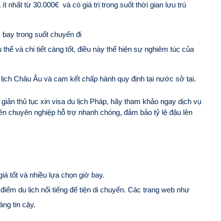
ít nhất từ 30.000€ và có giá trị trong suốt thời gian lưu trú
 bay trong suốt chuyến đi
thể và chi tiết càng tốt, điều này thể hiện sự nghiêm túc của
lịch Châu Âu và cam kết chấp hành quy định tại nước sở tại.
giản thủ tục xin visa du lịch Pháp, hãy tham khảo ngay dịch vụ
n chuyên nghiệp hỗ trợ nhanh chóng, đảm bảo tỷ lệ đậu lên
giá tốt và nhiều lựa chọn giờ bay.
iểm du lịch nổi tiếng để tiện di chuyển. Các trang web như
ng tin cậy.