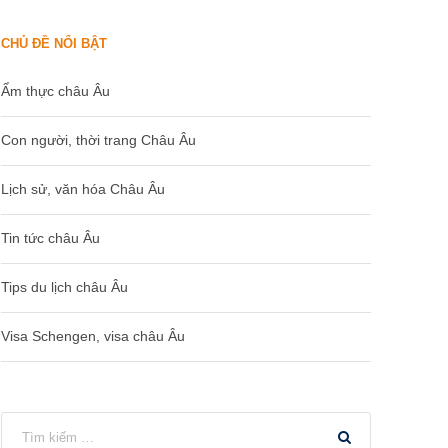
CHỦ ĐỀ NỔI BẬT
Ẩm thực châu Âu
Con người, thời trang Châu Âu
Lịch sử, văn hóa Châu Âu
Tin tức châu Âu
Tips du lịch châu Âu
Visa Schengen, visa châu Âu