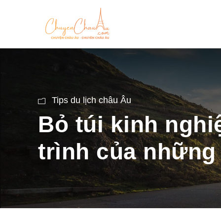
Tips du lịch châu Âu
Bỏ túi kinh nghi
trình của nhữn