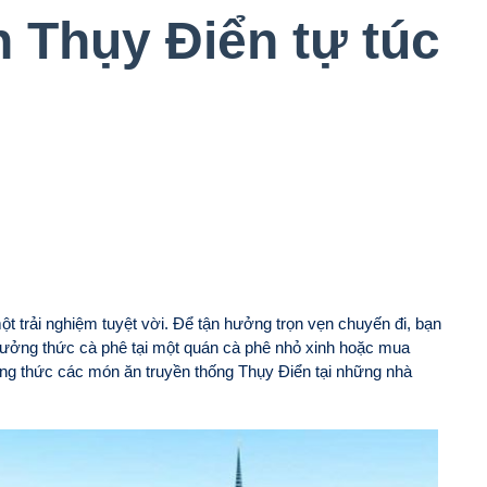
ch Thụy Điển tự túc
 trải nghiệm tuyệt vời. Để tận hưởng trọn vẹn chuyến đi, bạn
thưởng thức cà phê tại một quán cà phê nhỏ xinh hoặc mua
g thức các món ăn truyền thống Thụy Điển tại những nhà