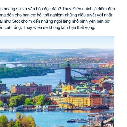
n hoang sơ và văn hóa độc đáo? Thụy Điển chính là điểm đến
g đến cho bạn cơ hội trải nghiệm những điều tuyệt vời nhất
ại như Stockholm đến những ngôi làng nhỏ bình yên bên bờ
n cát trắng, Thụy Điển sẽ không làm bạn thất vọng.