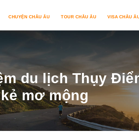
CHUYỆN CHÂU ÂU
TOUR CHÂU ÂU
VISA CHÂU Â
ệm du lịch Thụy Điể
g kẻ mơ mộng