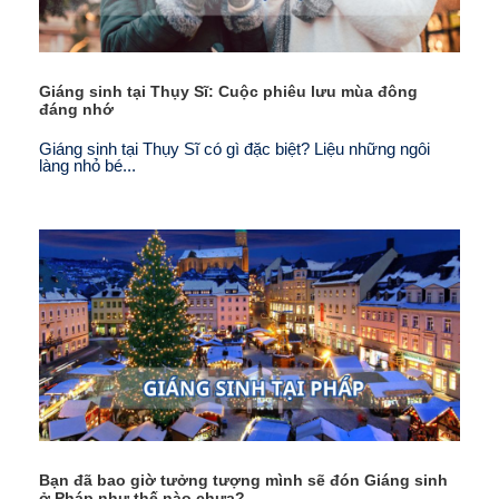
Giáng sinh tại Thụy Sĩ: Cuộc phiêu lưu mùa đông
đáng nhớ
Giáng sinh tại Thụy Sĩ có gì đặc biệt? Liệu những ngôi
làng nhỏ bé...
Bạn đã bao giờ tưởng tượng mình sẽ đón Giáng sinh
ở Pháp như thế nào chưa?