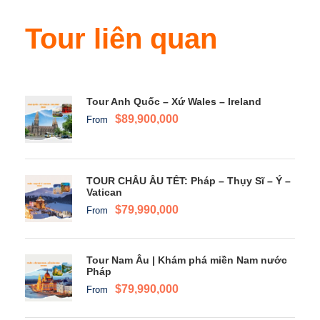
Tour liên quan
Tour Anh Quốc – Xứ Wales – Ireland
$89,900,000
From
TOUR CHÂU ÂU TẾT: Pháp – Thụy Sĩ – Ý –
Vatican
$79,990,000
From
Tour Nam Âu | Khám phá miền Nam nước
Pháp
$79,990,000
From