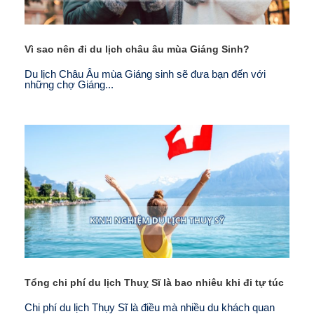
Vì sao nên đi du lịch châu âu mùa Giáng Sinh?
Du lịch Châu Âu mùa Giáng sinh sẽ đưa bạn đến với
những chợ Giáng...
Tổng chi phí du lịch Thuỵ Sĩ là bao nhiêu khi đi tự túc
Chi phí du lịch Thụy Sĩ là điều mà nhiều du khách quan