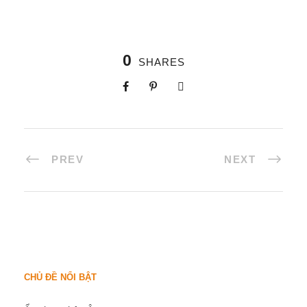
0
SHARES
PREV
NEXT
CHỦ ĐỀ NỔI BẬT