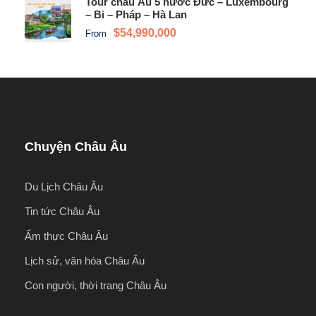
Tour châu Âu 5 nước Đức – Luxembourg
– Bỉ – Pháp – Hà Lan
$54,990,000
From
Chuyện Châu Âu
Du Lịch Châu Âu
Tin tức Châu Âu
Ẩm thực Châu Âu
Lịch sử, văn hóa Châu Âu
Con người, thời trang Châu Âu