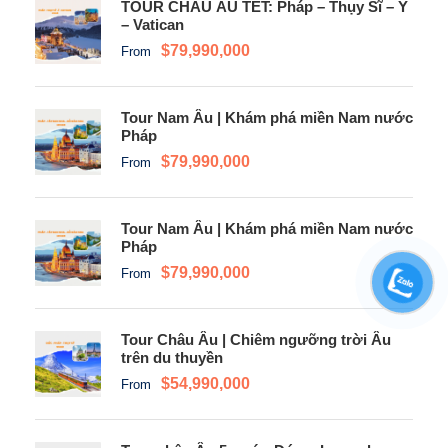
TOUR CHÂU ÂU TẾT: Pháp – Thụy Sĩ – Ý
– Vatican
$79,990,000
From
Tour Nam Âu | Khám phá miền Nam nước
Pháp
$79,990,000
From
Tour Nam Âu | Khám phá miền Nam nước
Pháp
$79,990,000
From
Tour Châu Âu | Chiêm ngưỡng trời Âu
trên du thuyền
$54,990,000
From