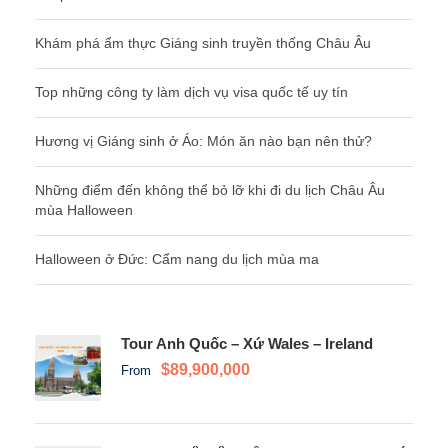
Khám phá ẩm thực Giáng sinh truyền thống Châu Âu
Top những công ty làm dịch vụ visa quốc tế uy tín
Hương vị Giáng sinh ở Áo: Món ăn nào bạn nên thử?
Những điểm đến không thể bỏ lỡ khi đi du lịch Châu Âu
mùa Halloween
Halloween ở Đức: Cẩm nang du lịch mùa ma
Tour Anh Quốc – Xứ Wales – Ireland
$89,900,000
From