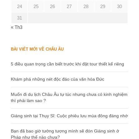
24
25
26
27
28
29
30
31
« Th3
BÀI VIẾT MỚI VỀ CHÂU ÂU
5 điều quan trọng cần biết trước khi đặt tour thiết kế riêng
Khám phá những nét độc đáo của văn hóa Đức
Muốn đi du lịch Châu Âu tự túc nhưng chưa có kinh nghiệm
thì phải làm sao ?
Giáng sinh tại Thụy Sĩ: Cuộc phiêu lưu mùa đông đáng nhớ
Bạn đã bao giờ tưởng tượng mình sẽ đón Giáng sinh ở
Pháp như thế nào chưa?