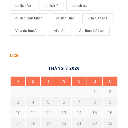
du lịch Áo
du lịch Ý
du lịch úc
du lịch Đan Mạch
du lịch Đức
visa Canada
Visa du học Anh
visa áo
Ẩm thực Hà Lan
LỊCH
THÁNG 8 2026
H
B
T
N
S
B
C
1
2
3
4
5
6
7
8
9
10
11
12
13
14
15
16
17
18
19
20
21
22
23