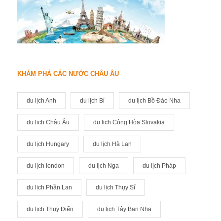
KHÁM PHÁ CÁC NƯỚC CHÂU ÂU
du lịch Anh
du lịch Bỉ
du lịch Bồ Đào Nha
du lịch Châu Âu
du lịch Cộng Hòa Slovakia
du lịch Hungary
du lịch Hà Lan
du lịch london
du lịch Nga
du lịch Pháp
du lịch Phần Lan
du lịch Thụy Sĩ
du lịch Thụy Điển
du lịch Tây Ban Nha