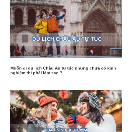
Muốn đi du lịch Châu Âu tự túc nhưng chưa có kinh
nghiệm thì phải làm sao ?