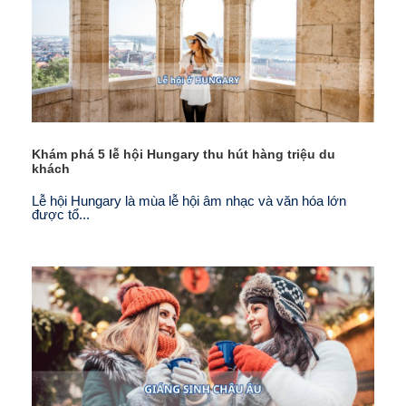
Khám phá 5 lễ hội Hungary thu hút hàng triệu du
khách
Lễ hội Hungary là mùa lễ hội âm nhạc và văn hóa lớn
được tổ...