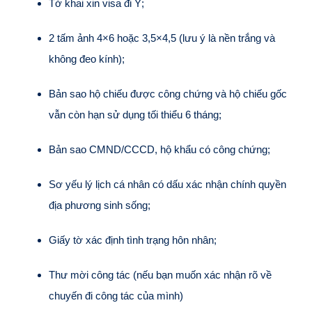
Tờ khai xin visa đi Ý;
2 tấm ảnh 4×6 hoặc 3,5×4,5 (lưu ý là nền trắng và
không đeo kính);
Bản sao hộ chiếu được công chứng và hộ chiếu gốc
vẫn còn hạn sử dụng tối thiểu 6 tháng;
Bản sao CMND/CCCD, hộ khẩu có công chứng;
Sơ yếu lý lịch cá nhân có dấu xác nhận chính quyền
địa phương sinh sống;
Giấy tờ xác định tình trạng hôn nhân;
Thư mời công tác (nếu bạn muốn xác nhận rõ về
chuyến đi công tác của mình)