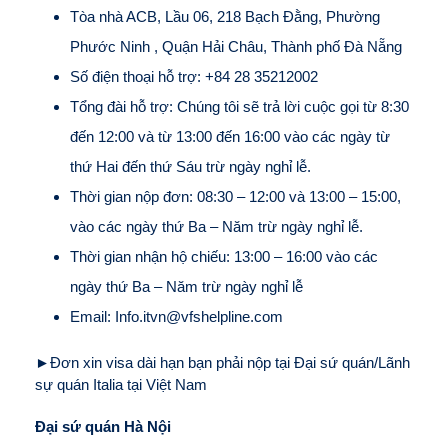
Tòa nhà ACB, Lầu 06, 218 Bạch Đằng, Phường
Phước Ninh , Quận Hải Châu, Thành phố Đà Nẵng
Số điện thoại hỗ trợ: +84 28 35212002
Tổng đài hỗ trợ: Chúng tôi sẽ trả lời cuộc gọi từ 8:30
đến 12:00 và từ 13:00 đến 16:00 vào các ngày từ
thứ Hai đến thứ Sáu trừ ngày nghỉ lễ.
Thời gian nộp đơn: 08:30 – 12:00 và 13:00 – 15:00,
vào các ngày thứ Ba – Năm trừ ngày nghỉ lễ.
Thời gian nhận hộ chiếu: 13:00 – 16:00 vào các
ngày thứ Ba – Năm trừ ngày nghỉ lễ
Email: Info.itvn@vfshelpline.com
►Đơn xin visa dài hạn bạn phải nộp tại Đại sứ quán/Lãnh
sự quán Italia tại Việt Nam
Đại sứ quán Hà Nội