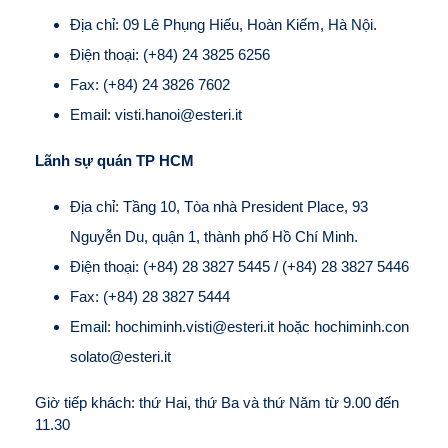
Địa chỉ: 09 Lê Phụng Hiếu, Hoàn Kiếm, Hà Nội.
Điện thoại: (+84) 24 3825 6256
Fax: (+84) 24 3826 7602
Email: visti.hanoi@esteri.it
Lãnh sự quán TP HCM
Địa chỉ: Tầng 10, Tòa nhà President Place, 93
Nguyễn Du, quận 1, thành phố Hồ Chí Minh.
Điện thoại: (+84) 28 3827 5445 / (+84) 28 3827 5446
Fax: (+84) 28 382
7 5444
Email: hochiminh.visti@esteri.it hoặc hochiminh.con
solato@esteri.it
Giờ tiếp khách: thứ Hai, thứ Ba và thứ Năm từ 9.00 đến
11.30