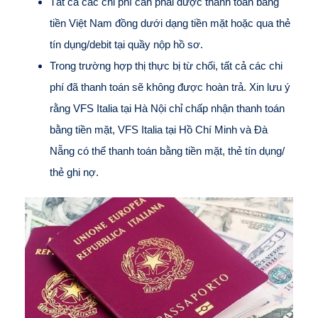
Tất cả các chi phí cần phải được thanh toán bằng
tiền Việt Nam đồng dưới dạng tiền mặt hoặc qua thẻ
tín dụng/debit tại quầy nộp hồ sơ.
Trong trường hợp thị thực bị từ chối, tất cả các chi
phí đã thanh toán sẽ không được hoàn trả. Xin lưu ý
rằng VFS Italia tại Hà Nội chỉ chấp nhận thanh toán
bằng tiền mặt, VFS Italia tại Hồ Chí Minh và Đà
Nẵng có thể thanh toán bằng tiền mặt, thẻ tín dụng/
thẻ ghi nợ.