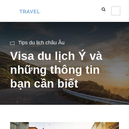
Tips du lịch châu Âu
Visa du lịch Ý và
những thông tin
bạn cần biết