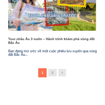
Tour châu Âu 3 nước – Hành trình khám phá vùng đất
Bắc Âu
Bạn đang mơ ước về một cuộc phiêu lưu xuyên qua vùng
đất Bắc Âu...
1
2