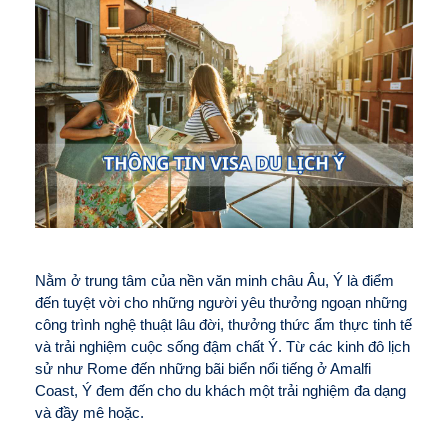
Nằm ở trung tâm của nền văn minh châu Âu, Ý là điểm
đến tuyệt vời cho những người yêu thưởng ngoạn những
công trình nghệ thuật lâu đời, thưởng thức ẩm thực tinh tế
và trải nghiệm cuộc sống đậm chất Ý. Từ các kinh đô lịch
sử như Rome đến những bãi biển nổi tiếng ở Amalfi
Coast, Ý đem đến cho du khách một trải nghiệm đa dạng
và đầy mê hoặc.