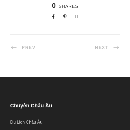
0
SHARES
PREV
NEXT
Chuyện Châu Âu
Du Lịch Châu Âu