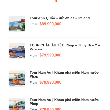
Tour Anh Quốc – Xứ Wales – Ireland
$89,900,000
From
TOUR CHÂU ÂU TẾT: Pháp – Thụy Sĩ – Ý –
Vatican
$79,990,000
From
Tour Nam Âu | Khám phá miền Nam nước
Pháp
$79,990,000
From
Tour Nam Âu | Khám phá miền Nam nước
Pháp
$79,990,000
From