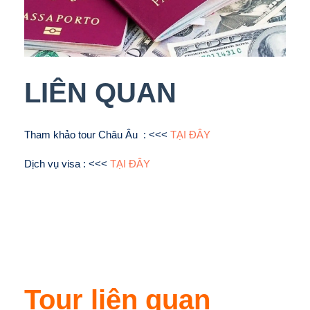
LIÊN QUAN
Tham khảo tour Châu Âu : <<<
TẠI ĐÂY
Dịch vụ visa : <<<
TẠI ĐÂY
Tour liên quan