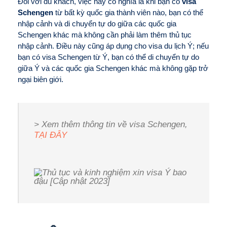
Đối với du khách, việc này có nghĩa là khi bạn có
visa
Schengen
từ bất kỳ quốc gia thành viên nào, bạn có thể
nhập cảnh và di chuyển tự do giữa các quốc gia
Schengen khác mà không cần phải làm thêm thủ tục
nhập cảnh. Điều này cũng áp dụng cho visa du lịch Ý; nếu
bạn có visa Schengen từ Ý, bạn có thể di chuyển tự do
giữa Ý và các quốc gia Schengen khác mà không gặp trở
ngại biên giới.
> Xem thêm thông tin về visa Schengen,
TẠI ĐÂY