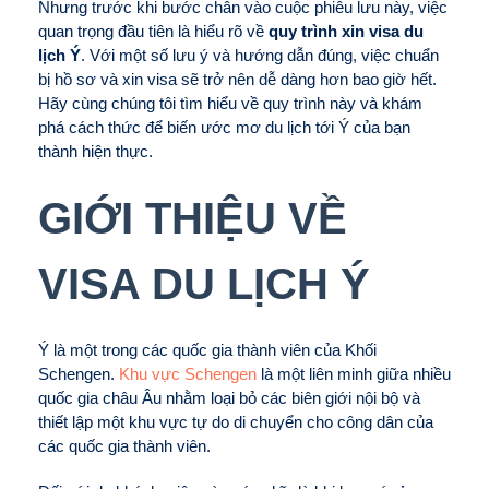
Nhưng trước khi bước chân vào cuộc phiêu lưu này, việc
quan trọng đầu tiên là hiểu rõ về
quy trình xin visa du
lịch Ý
. Với một số lưu ý và hướng dẫn đúng, việc chuẩn
bị hồ sơ và xin visa sẽ trở nên dễ dàng hơn bao giờ hết.
Hãy cùng chúng tôi tìm hiểu về quy trình này và khám
phá cách thức để biến ước mơ du lịch tới Ý của bạn
thành hiện thực.
GIỚI THIỆU VỀ
VISA DU LỊCH Ý
Ý là một trong các quốc gia thành viên của Khối
Schengen.
Khu vực Schengen
là một liên minh giữa nhiều
quốc gia châu Âu nhằm loại bỏ các biên giới nội bộ và
thiết lập một khu vực tự do di chuyển cho công dân của
các quốc gia thành viên.