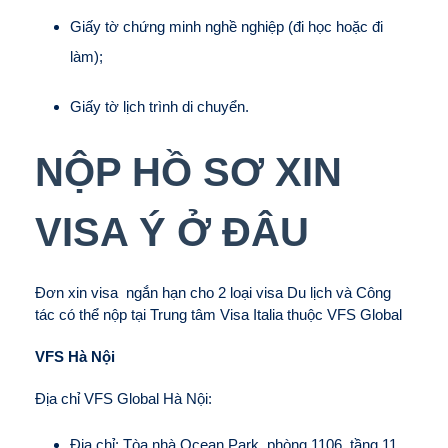
Giấy tờ chứng minh nghề nghiệp (đi học hoặc đi
làm);
Giấy tờ lịch trình di chuyển.
NỘP HỒ SƠ XIN
VISA Ý Ở ĐÂU
Đơn xin visa ngắn hạn cho 2 loại visa Du lịch và Công
tác có thể nộp tại Trung tâm Visa Italia thuộc VFS Global
VFS Hà Nội
Địa chỉ VFS Global Hà Nội:
Địa chỉ: Tòa nhà Ocean Park, phòng 1106, tầng 11,