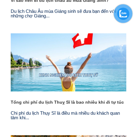
Vì sao nên đi du lịch châu âu mùa Giáng Sinh?
Du lịch Châu Âu mùa Giáng sinh sẽ đưa bạn đến với
những chợ Giáng...
Tổng chi phí du lịch Thuỵ Sĩ là bao nhiêu khi đi tự túc
Chi phí du lịch Thụy Sĩ là điều mà nhiều du khách quan
tâm khi...