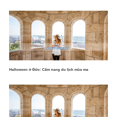
Halloween ở Đức: Cẩm nang du lịch mùa ma