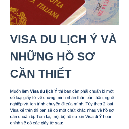
VISA DU LỊCH Ý VÀ
NHỮNG HỒ SƠ
CẦN THIẾT
Muốn làm
Visa du lịch Ý
thì bạn cần phải chuẩn bị một
số loại giấy tờ về chứng minh nhân thân bản thân, nghề
nghiệp và lịch trình chuyến đi của mình. Tùy theo 2 loại
Visa kể trên thì bạn sẽ có một chút khác nhau về hồ sơ
cần chuẩn bị. Tóm lại, một bộ hồ sơ xin Visa đi Ý hoàn
chỉnh sẽ có các giấy tờ sau: