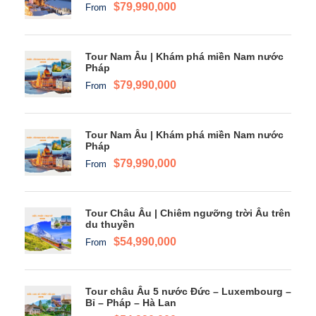
$79,990,000
From
Tour Nam Âu | Khám phá miền Nam nước
Pháp
$79,990,000
From
Tour Nam Âu | Khám phá miền Nam nước
Pháp
$79,990,000
From
Tour Châu Âu | Chiêm ngưỡng trời Âu trên
du thuyền
$54,990,000
From
Tour châu Âu 5 nước Đức – Luxembourg –
Bỉ – Pháp – Hà Lan