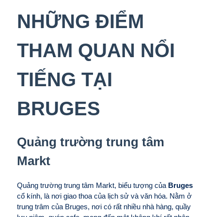
NHỮNG ĐIỂM
THAM QUAN NỔI
TIẾNG TẠI
BRUGES
Quảng trường trung tâm
Markt
Quảng trường trung tâm Markt, biểu tượng của
Bruges
cổ kính, là nơi giao thoa của lịch sử và văn hóa. Nằm ở
trung trâm của Bruges, nơi có rất nhiều nhà hàng, quầy