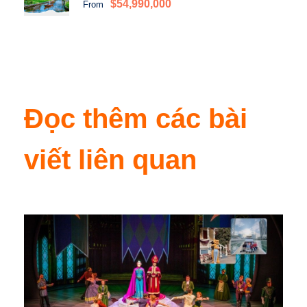
$54,990,000
From
Đọc thêm các bài
viết liên quan