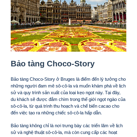
Bảo tàng Choco-Story
Bảo tàng Choco-Story ở Bruges là điểm đến lý tưởng cho
những người đam mê sô-cô-la và muốn khám phá về lịch
sử và quy trình sản xuất của loại kẹo ngọt này. Tại đây,
du khách sẽ được đắm chìm trong thế giới ngọt ngào của
sô-cô-la, từ quá trình thu hoạch và chế biến cacao cho
đến việc tạo ra những chiếc sô-cô-la hấp dẫn.
Bảo tàng không chỉ là nơi trưng bày các triển lãm về lịch
sử và nghệ thuật sô-cô-la, mà còn cung cấp các hoạt