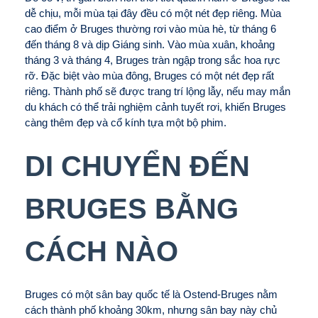
dễ chịu, mỗi mùa tại đây đều có một nét đẹp riêng. Mùa
cao điểm ở Bruges thường rơi vào mùa hè, từ tháng 6
đến tháng 8 và dịp Giáng sinh. Vào mùa xuân, khoảng
tháng 3 và tháng 4, Bruges tràn ngập trong sắc hoa rực
rỡ. Đặc biệt vào mùa đông, Bruges có một nét đẹp rất
riêng. Thành phố sẽ được trang trí lộng lẫy, nếu may mắn
du khách có thể trải nghiệm cảnh tuyết rơi, khiến Bruges
càng thêm đẹp và cổ kính tựa một bộ phim.
DI CHUYỂN ĐẾN
BRUGES BẰNG
CÁCH NÀO
Bruges có một sân bay quốc tế là Ostend-Bruges nằm
cách thành phố khoảng 30km, nhưng sân bay này chủ