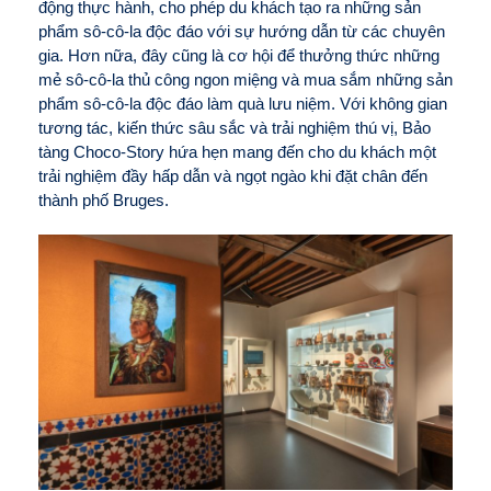
động thực hành, cho phép du khách tạo ra những sản
phẩm sô-cô-la độc đáo với sự hướng dẫn từ các chuyên
gia. Hơn nữa, đây cũng là cơ hội để thưởng thức những
mẻ sô-cô-la thủ công ngon miệng và mua sắm những sản
phẩm sô-cô-la độc đáo làm quà lưu niệm. Với không gian
tương tác, kiến thức sâu sắc và trải nghiệm thú vị, Bảo
tàng Choco-Story hứa hẹn mang đến cho du khách một
trải nghiệm đầy hấp dẫn và ngọt ngào khi đặt chân đến
thành phố Bruges.