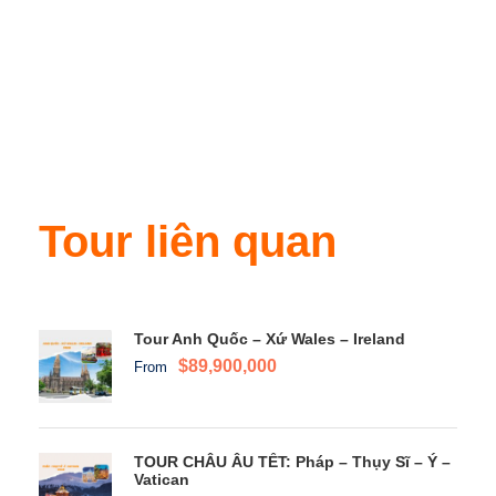
Tour liên quan
Tour Anh Quốc – Xứ Wales – Ireland
$89,900,000
From
TOUR CHÂU ÂU TẾT: Pháp – Thụy Sĩ – Ý –
Vatican