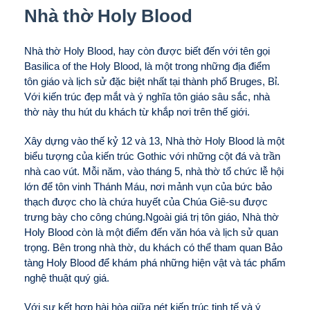
Nhà thờ Holy Blood
Nhà thờ Holy Blood, hay còn được biết đến với tên gọi
Basilica of the Holy Blood, là một trong những địa điểm
tôn giáo và lịch sử đặc biệt nhất tại thành phố Bruges, Bỉ.
Với kiến trúc đẹp mắt và ý nghĩa tôn giáo sâu sắc, nhà
thờ này thu hút du khách từ khắp nơi trên thế giới.
Xây dựng vào thế kỷ 12 và 13, Nhà thờ Holy Blood là một
biểu tượng của kiến trúc Gothic với những cột đá và trần
nhà cao vút. Mỗi năm, vào tháng 5, nhà thờ tổ chức lễ hội
lớn để tôn vinh Thánh Máu, nơi mảnh vụn của bức bảo
thạch được cho là chứa huyết của Chúa Giê-su được
trưng bày cho công chúng.
Ngoài giá trị tôn giáo, Nhà thờ
Holy Blood còn là một điểm đến văn hóa và lịch sử quan
trọng. Bên trong nhà thờ, du khách có thể tham quan Bảo
tàng Holy Blood để khám phá những hiện vật và tác phẩm
nghệ thuật quý giá.
Với sự kết hợp hài hòa giữa nét kiến trúc tinh tế và ý