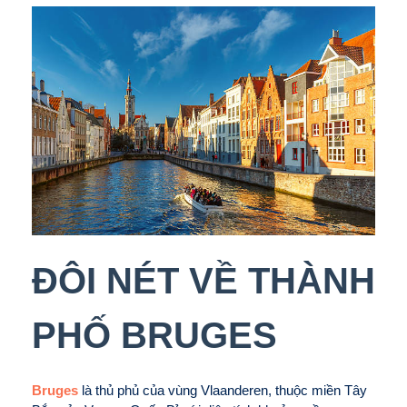
ĐÔI NÉT VỀ THÀNH
PHỐ BRUGES
Bruges
là thủ phủ của vùng Vlaanderen, thuộc miền Tây