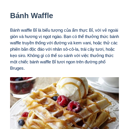
Bánh Waffle
Bánh waffle Bỉ là biểu tượng của ẩm thực Bỉ, với vẻ ngoài
giòn và hương vị ngọt ngào. Bạn có thể thưởng thức bánh
waffle truyền thống với đường và kem vani, hoặc thử các
phiên bản độc đáo với nhân sô-cô-la, trái cây tươi, hoặc
kẹo siro. Không gì có thể so sánh với việc thưởng thức
một chiếc bánh waffle Bỉ tươi ngon trên đường phố
Bruges.