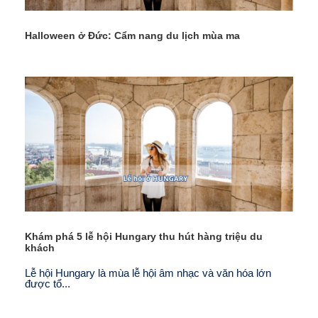
Halloween ở Đức: Cẩm nang du lịch mùa ma
Khám phá 5 lễ hội Hungary thu hút hàng triệu du
khách
Lễ hội Hungary là mùa lễ hội âm nhạc và văn hóa lớn
được tổ...