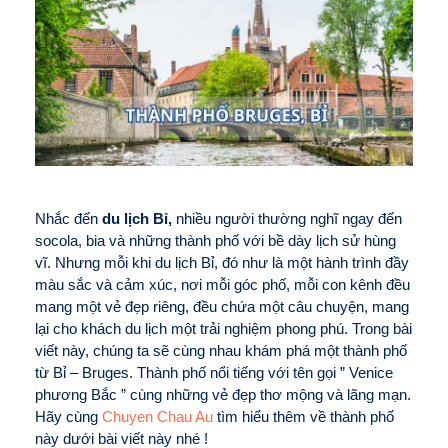
Nhắc đến
du lịch Bỉ,
nhiều người thường nghĩ ngay đến
socola, bia và những thành phố với bề dày lịch sử hùng
vĩ. Nhưng mỗi khi du lịch Bỉ, đó như là một hành trình đầy
màu sắc và cảm xúc, nơi mỗi góc phố, mỗi con kênh đều
mang một vẻ đẹp riêng, đều chứa một câu chuyện, mang
lại cho khách du lịch một trải nghiệm phong phú. Trong bài
viết này, chúng ta sẽ cùng nhau khám phá một thành phố
từ Bỉ – Bruges. Thành phố nổi tiếng với tên gọi ” Venice
phương Bắc ” cùng những vẻ đẹp thơ mộng và lãng mạn.
Hãy cùng
Chuyen Chau Au
tìm hiểu thêm về thành phố
này dưới bài viết này nhé !