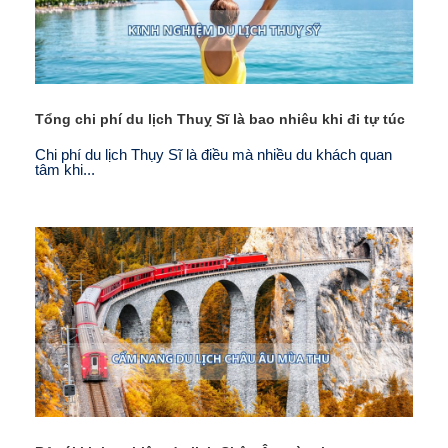
Tổng chi phí du lịch Thuỵ Sĩ là bao nhiêu khi đi tự túc
Chi phí du lịch Thụy Sĩ là điều mà nhiều du khách quan
tâm khi...