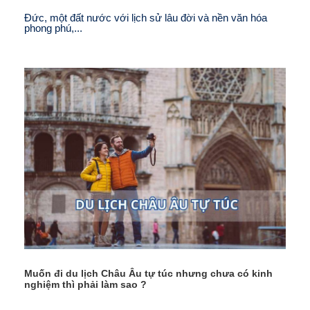
Đức, một đất nước với lịch sử lâu đời và nền văn hóa
phong phú,...
Muốn đi du lịch Châu Âu tự túc nhưng chưa có kinh
nghiệm thì phải làm sao ?