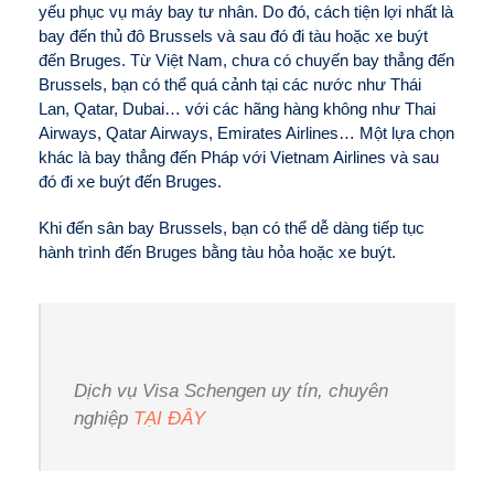
yếu phục vụ máy bay tư nhân. Do đó, cách tiện lợi nhất là
bay đến thủ đô Brussels và sau đó đi tàu hoặc xe buýt
đến Bruges. Từ Việt Nam, chưa có chuyến bay thẳng đến
Brussels, bạn có thể quá cảnh tại các nước như Thái
Lan, Qatar, Dubai… với các hãng hàng không như Thai
Airways, Qatar Airways, Emirates Airlines… Một lựa chọn
khác là bay thẳng đến Pháp với Vietnam Airlines và sau
đó đi xe buýt đến Bruges.
Khi đến sân bay Brussels, bạn có thể dễ dàng tiếp tục
hành trình đến Bruges bằng tàu hỏa hoặc xe buýt.
Dịch vụ Visa Schengen uy tín, chuyên
nghiệp
TẠI ĐÂY