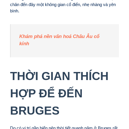
chân đến đây một không gian cổ điển, nhẹ nhàng và yên
bình.
Khám phá nền văn hoá Châu Âu cổ
kính
THỜI GIAN THÍCH
HỢP ĐỂ ĐẾN
BRUGES
Do có vị trí gần biển nên thời tiết quanh năm ở Bruges rất