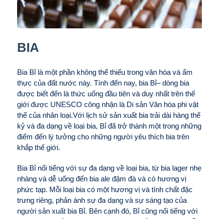
BIA
Bia Bỉ là một phần không thể thiếu trong văn hóa và ẩm
thực của đất nước này. Tính đến nay, bia Bỉ– dòng bia
được biết đến là thức uống đầu tiên và duy nhất trên thế
giới được UNESCO công nhận là Di sản Văn hóa phi vật
thể của nhân loại.Với lịch sử sản xuất bia trải dài hàng thế
kỷ và đa dạng về loại bia, Bỉ đã trở thành một trong những
điểm đến lý tưởng cho những người yêu thích bia trên
khắp thế giới.
Bia Bỉ nổi tiếng với sự đa dạng về loại bia, từ bia lager nhẹ
nhàng và dễ uống đến bia ale đậm đà và có hương vị
phức tạp. Mỗi loại bia có một hương vị và tính chất đặc
trưng riêng, phản ánh sự đa dạng và sự sáng tạo của
người sản xuất bia Bỉ.
Bên cạnh đó, Bỉ cũng nổi tiếng với