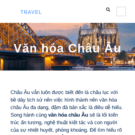
Văn hóa Châu Âu
Châu Âu vẫn luôn được biết đến là châu lục với
bề dày lịch sử nên việc hình thành nên văn hóa
châu Âu đa dạng, đậm đà bản sắc là điều dễ hiểu.
Song hành cùng
văn hóa châu Âu
sẽ là lối kiến
trúc ấn tượng, nghệ thuật kiệt tác và con người
của sự nhiệt huyết, phóng khoáng. Để tìm hiểu rõ