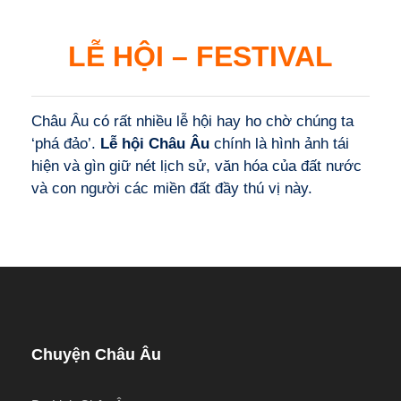
LỄ HỘI – FESTIVAL
Châu Âu có rất nhiều lễ hội hay ho chờ chúng ta
‘phá đảo’.
Lễ hội Châu Âu
chính là hình ảnh tái
hiện và gìn giữ nét lịch sử, văn hóa của đất nước
và con người các miền đất đầy thú vị này.
Chuyện Châu Âu