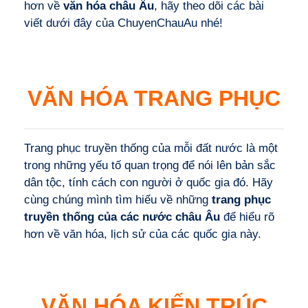
hơn về
văn hóa châu Âu
, hãy theo dõi các bài
viết dưới đây của ChuyenChauAu nhé!
VĂN HÓA TRANG PHỤC
Trang phục truyền thống của mỗi đất nước là một
trong những yếu tố quan trọng để nói lên bản sắc
dân tộc, tính cách con người ở quốc gia đó. Hãy
cùng chúng mình tìm hiểu về những
trang phục
truyền thống của các nước châu Âu
để hiểu rõ
hơn về văn hóa, lịch sử của các quốc gia này.
VĂN HÓA KIẾN TRÚC